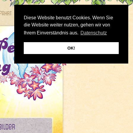
fahrt
Bilder
Diese Website benutzt Cookies. Wenn Sie
die Website weiter nutzen, gehen wir von
Ihrem Einverständnis aus.
Datenschutz
OK!
Bilder