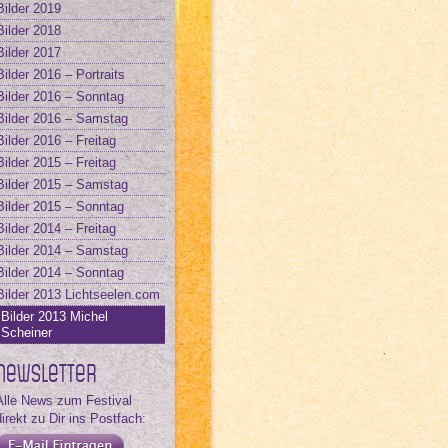
Bilder 2019
Bilder 2018
Bilder 2017
Bilder 2016 – Portraits
Bilder 2016 – Sonntag
Bilder 2016 – Samstag
Bilder 2016 – Freitag
Bilder 2015 – Freitag
Bilder 2015 – Samstag
Bilder 2015 – Sonntag
Bilder 2014 – Freitag
Bilder 2014 – Samstag
Bilder 2014 – Sonntag
Bilder 2013 Lichtseelen.com
Bilder 2013 Michel
Scheiner
Newsletter
Alle News zum Festival
direkt zu Dir ins Postfach: