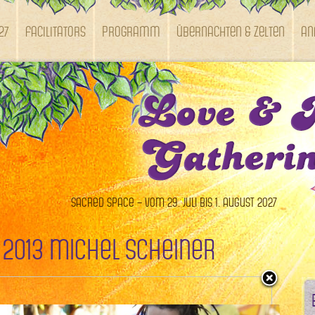
27
Facilitators
Programm
Übernachten & Zelten
An
Sacred Space – vom 29. Juli bis 1. August 2027
 2013 Michel Scheiner