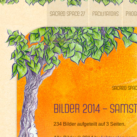
SACRED SPACE 27
Facilitators
Pro
Kontakt
Sacred Space
Bilder 2014 – Sams
234 Bilder aufgeteilt auf 3 Seiten.