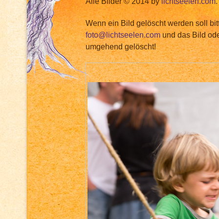
Alle Bilder © 2014 by
lichtseelen.com
.
Wenn ein Bild gelöscht werden soll bit
foto@lichtseelen.com
und das Bild ode
umgehend gelöscht!