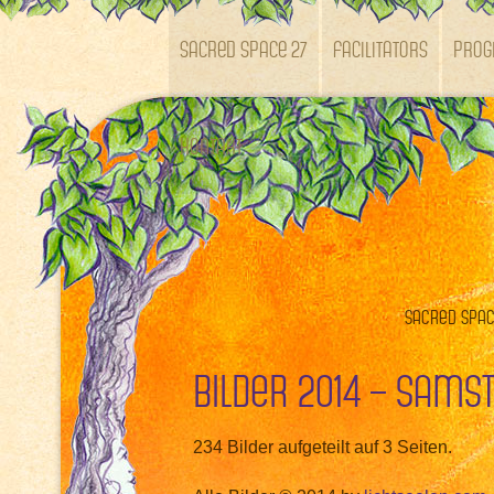
SACRED SPACE 27
Facilitators
Pro
Kontakt
Sacred Space
Bilder 2014 – Sams
234 Bilder aufgeteilt auf 3 Seiten.