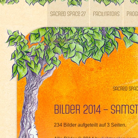
SACRED SPACE 27
Facilitators
Pro
Kontakt
Sacred Space
Bilder 2014 – Sams
234 Bilder aufgeteilt auf 3 Seiten.