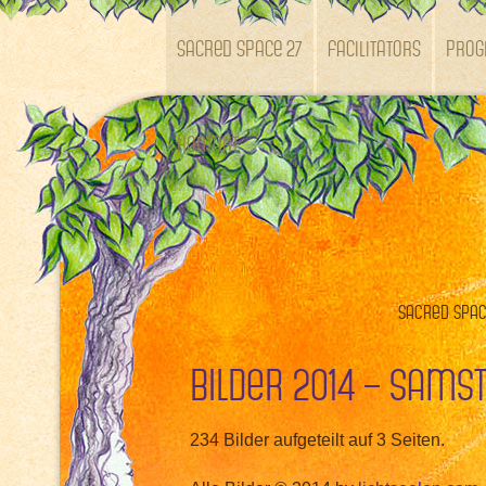
SACRED SPACE 27
Facilitators
Pro
Kontakt
Sacred Space
Bilder 2014 – Sams
234 Bilder aufgeteilt auf 3 Seiten.