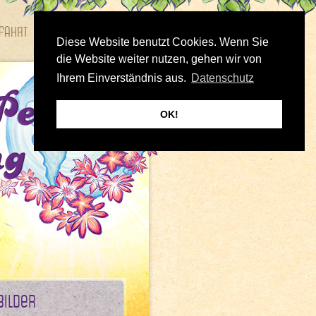
fahrt
Bilder
Diese Website benutzt Cookies. Wenn Sie
die Website weiter nutzen, gehen wir von
Ihrem Einverständnis aus.
Datenschutz
OK!
Bilder