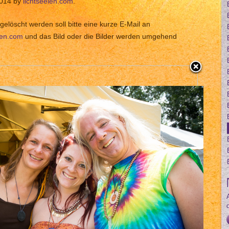
2014 by
lichtseelen.com
.
gelöscht werden soll bitte eine kurze E-Mail an
len.com
und das Bild oder die Bilder werden umgehend