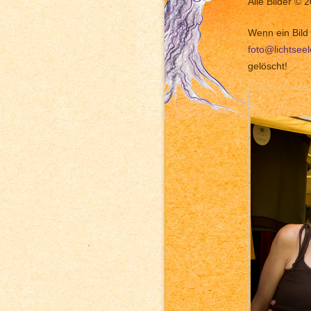
Alle Bilder © 
Wenn ein Bild 
foto@lichtsee
gelöscht!