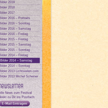
Bilder 2019
Bilder 2018
Bilder 2017
Bilder 2016 – Portraits
Bilder 2016 – Sonntag
Bilder 2016 – Samstag
Bilder 2016 – Freitag
Bilder 2015 – Freitag
Bilder 2015 – Samstag
Bilder 2015 – Sonntag
Bilder 2014 – Freitag
Bilder 2014 – Samstag
Bilder 2014 – Sonntag
Bilder 2013 Lichtseelen.com
Bilder 2013 Michel Scheiner
Newsletter
Alle News zum Festival
direkt zu Dir ins Postfach: