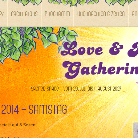
27
Facilitators
Programm
Übernachten & Zelten
An
Sacred Space – vom 29. Juli bis 1. August 2027
 2014 – Samstag
eteilt auf 3 Seiten.