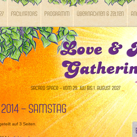
27
Facilitators
Programm
Übernachten & Zelten
An
Sacred Space – vom 29. Juli bis 1. August 2027
 2014 – Samstag
eteilt auf 3 Seiten.