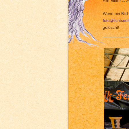
Alle Bilder © 
Wenn ein Bild 
foto@lichtsee
gelöscht!