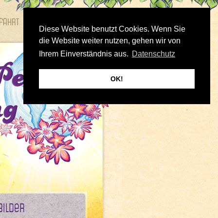
fahrt
Bilder
Diese Website benutzt Cookies. Wenn Sie
die Website weiter nutzen, gehen wir von
Ihrem Einverständnis aus.
Datenschutz
OK!
Bilder