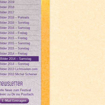
Bilder 2019
Bilder 2018
Bilder 2017
Bilder 2016 – Portraits
Bilder 2016 – Sonntag
Bilder 2016 – Samstag
Bilder 2016 – Freitag
Bilder 2015 – Freitag
Bilder 2015 – Samstag
Bilder 2015 – Sonntag
Bilder 2014 – Freitag
Bilder 2014 – Samstag
Bilder 2014 – Sonntag
Bilder 2013 Lichtseelen.com
Bilder 2013 Michel Scheiner
Newsletter
Alle News zum Festival
direkt zu Dir ins Postfach: