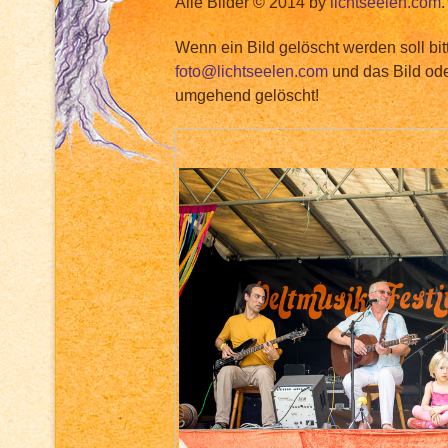
Alle Bilder © 2014 by
lichtseelen.com
.
Wenn ein Bild gelöscht werden soll bit
foto@lichtseelen.com
und das Bild ode
umgehend gelöscht!