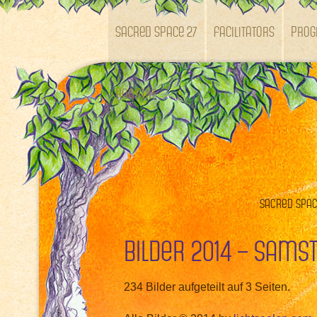
SACRED SPACE 27
Facilitators
Pro
Kontakt
Sacred Space
Bilder 2014 – Sams
234 Bilder aufgeteilt auf 3 Seiten.