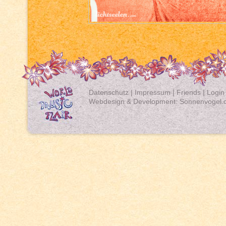
Datenschutz
|
Impressum
|
Friends
|
Login
Webdesign & Development:
Sonnenvogel.