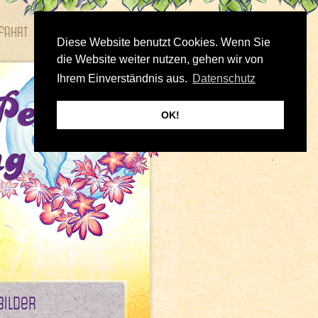
fahrt
Bilder
Diese Website benutzt Cookies. Wenn Sie
die Website weiter nutzen, gehen wir von
Ihrem Einverständnis aus.
Datenschutz
OK!
Bilder