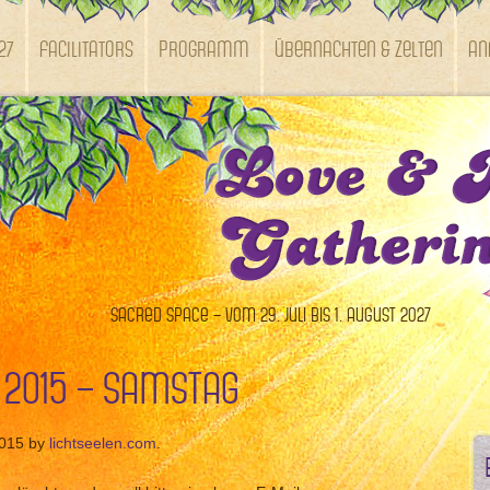
27
Facilitators
Programm
Übernachten & Zelten
An
Sacred Space – vom 29. Juli bis 1. August 2027
 2015 – Samstag
2015 by
lichtseelen.com
.