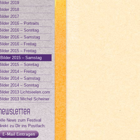
Bilder 2019
Bilder 2018
Bilder 2017
Bilder 2016 – Portraits
Bilder 2016 – Sonntag
Bilder 2016 – Samstag
Bilder 2016 – Freitag
Bilder 2015 – Freitag
Bilder 2015 – Samstag
Bilder 2015 – Sonntag
Bilder 2014 – Freitag
Bilder 2014 – Samstag
Bilder 2014 – Sonntag
Bilder 2013 Lichtseelen.com
Bilder 2013 Michel Scheiner
Newsletter
Alle News zum Festival
direkt zu Dir ins Postfach: