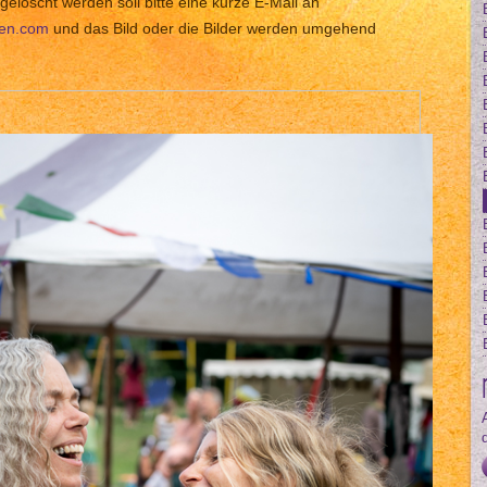
gelöscht werden soll bitte eine kurze E-Mail an
len.com
und das Bild oder die Bilder werden umgehend