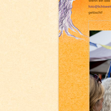
Wenn ein Bild 
foto@lichtsee
gelöscht!