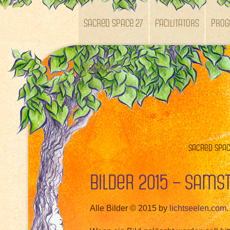
SACRED SPACE 27
Facilitators
Pro
Kontakt
Sacred Space
Bilder 2015 – Sams
Alle Bilder © 2015 by
lichtseelen.com
.