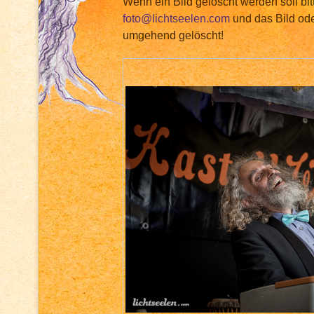
Wenn ein Bild gelöscht werden soll bit
foto@lichtseelen.com
und das Bild ode
umgehend gelöscht!