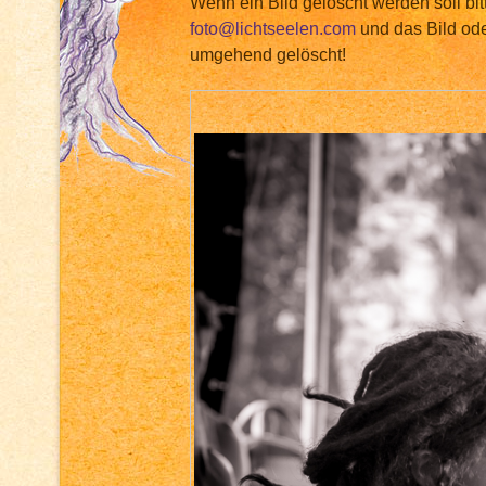
Wenn ein Bild gelöscht werden soll bit
foto@lichtseelen.com
und das Bild ode
umgehend gelöscht!