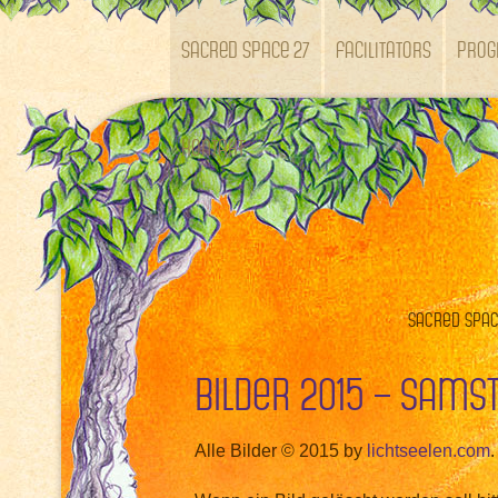
SACRED SPACE 27
Facilitators
Pro
Kontakt
Sacred Space
Bilder 2015 – Sams
Alle Bilder © 2015 by
lichtseelen.com
.