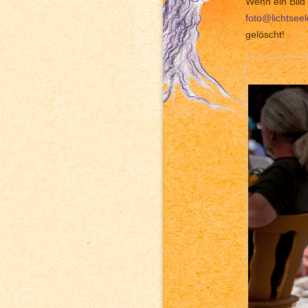
Wenn ein Bild 
foto@lichtsee
gelöscht!