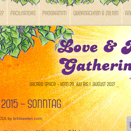
27
Facilitators
Programm
Übernachten & Zelten
An
Sacred Space – vom 29. Juli bis 1. August 2027
 2015 – Sonntag
2015 by
lichtseelen.com
.