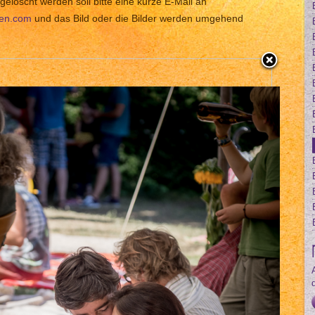
gelöscht werden soll bitte eine kurze E-Mail an
len.com
und das Bild oder die Bilder werden umgehend