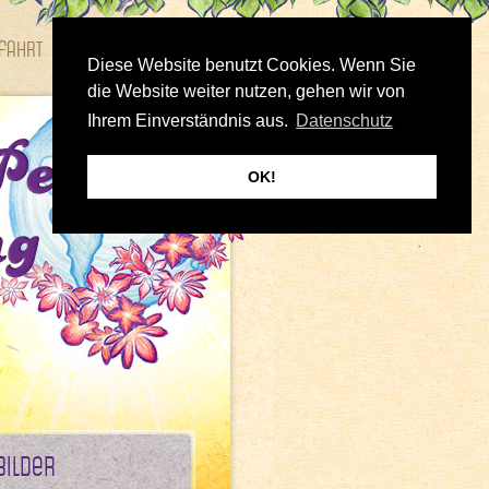
fahrt
Bilder
Diese Website benutzt Cookies. Wenn Sie
die Website weiter nutzen, gehen wir von
Ihrem Einverständnis aus.
Datenschutz
OK!
Bilder