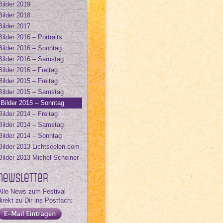
Bilder 2019
Bilder 2018
Bilder 2017
Bilder 2016 – Portraits
Bilder 2016 – Sonntag
Bilder 2016 – Samstag
Bilder 2016 – Freitag
Bilder 2015 – Freitag
Bilder 2015 – Samstag
Bilder 2015 – Sonntag
Bilder 2014 – Freitag
Bilder 2014 – Samstag
Bilder 2014 – Sonntag
Bilder 2013 Lichtseelen.com
Bilder 2013 Michel Scheiner
Newsletter
Alle News zum Festival
direkt zu Dir ins Postfach: