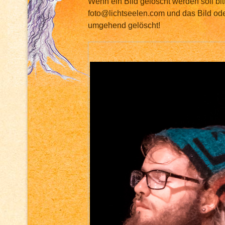
Wenn ein Bild gelöscht werden soll bit
foto@lichtseelen.com und das Bild ode
umgehend gelöscht!