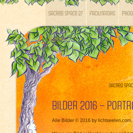
SACRED SPACE 27
Facilitators
Pro
Kontakt
Sacred Space
Bilder 2016 – Portr
Alle Bilder © 2016 by lichtseelen.com.