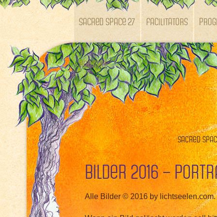
SACRED SPACE 27
Facilitators
Pro
Kontakt
Sacred Space
Bilder 2016 – Portr
Alle Bilder © 2016 by lichtseelen.com.