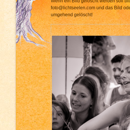
Wenn ein Bild gelöscht werden soll bit
foto@lichtseelen.com und das Bild ode
umgehend gelöscht!