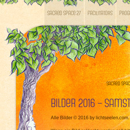
SACRED SPACE 27
Facilitators
Pro
Kontakt
Sacred Space
Bilder 2016 – Sams
Alle Bilder © 2016 by lichtseelen.com.