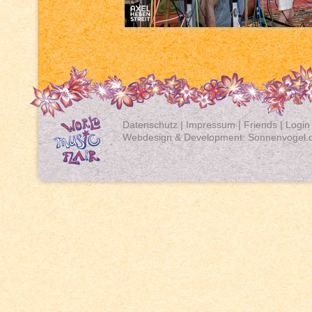
Datenschutz
|
Impressum
|
Friends
|
Login
Webdesign & Development:
Sonnenvogel.