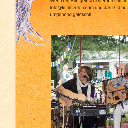
Wenn ein Bild gelöscht werden soll bit
foto@lichtseelen.com und das Bild ode
umgehend gelöscht!