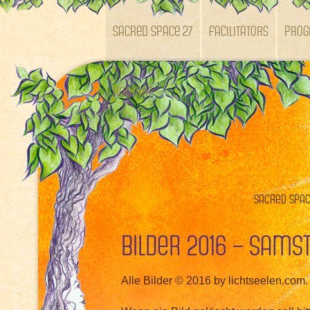
SACRED SPACE 27
Facilitators
Pro
Kontakt
Sacred Space
Bilder 2016 – Sams
Alle Bilder © 2016 by lichtseelen.com.