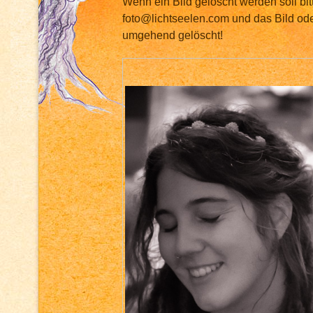
Wenn ein Bild gelöscht werden soll bit
foto@lichtseelen.com und das Bild ode
umgehend gelöscht!