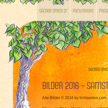
SACRED SPACE 27
Facilitators
Pro
Kontakt
Sacred Space
Bilder 2016 – Sams
Alle Bilder © 2016 by lichtseelen.com.