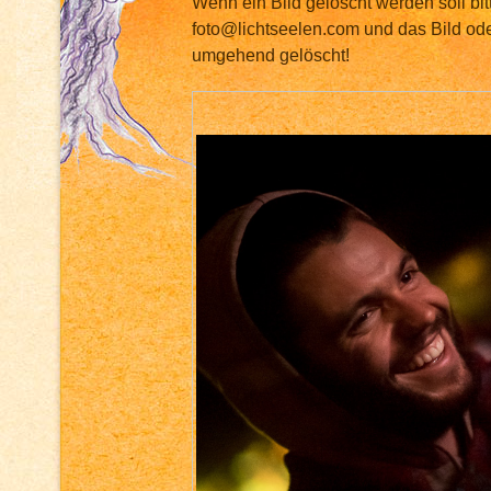
Wenn ein Bild gelöscht werden soll bit
foto@lichtseelen.com und das Bild ode
umgehend gelöscht!