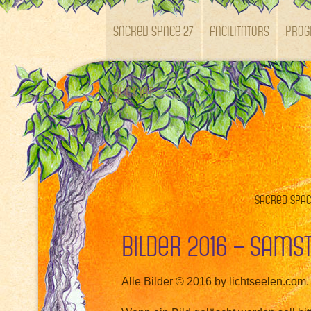
SACRED SPACE 27
Facilitators
Pro
Kontakt
Sacred Space
Bilder 2016 – Sams
Alle Bilder © 2016 by lichtseelen.com.