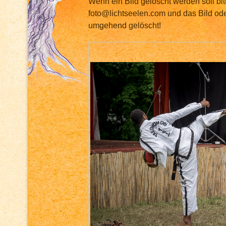
Wenn ein Bild gelöscht werden soll bit
foto@lichtseelen.com und das Bild ode
umgehend gelöscht!