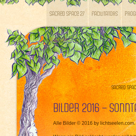
SACRED SPACE 27
Facilitators
Pro
Kontakt
Sacred Space
Bilder 2016 – Sonnt
Alle Bilder © 2016 by lichtseelen.com.