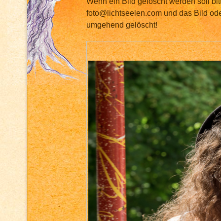
Wenn ein Bild gelöscht werden soll bit
foto@lichtseelen.com und das Bild ode
umgehend gelöscht!