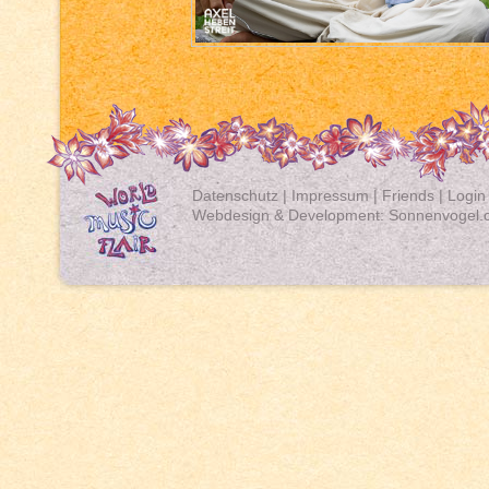
Datenschutz
|
Impressum
|
Friends
|
Login
Webdesign & Development:
Sonnenvogel.