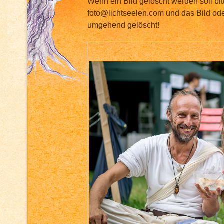
Wenn ein Bild gelöscht werden soll bit
foto@lichtseelen.com und das Bild ode
umgehend gelöscht!