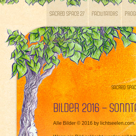
SACRED SPACE 27
Facilitators
Pro
Kontakt
Sacred Space
Bilder 2016 – Sonnt
Alle Bilder © 2016 by lichtseelen.com.