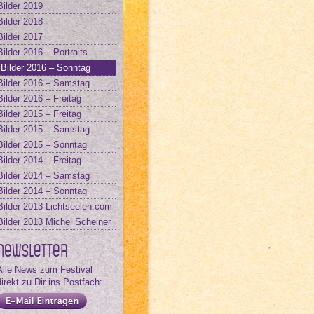
Bilder 2019
Bilder 2018
Bilder 2017
Bilder 2016 – Portraits
Bilder 2016 – Sonntag
Bilder 2016 – Samstag
Bilder 2016 – Freitag
Bilder 2015 – Freitag
Bilder 2015 – Samstag
Bilder 2015 – Sonntag
Bilder 2014 – Freitag
Bilder 2014 – Samstag
Bilder 2014 – Sonntag
Bilder 2013 Lichtseelen.com
Bilder 2013 Michel Scheiner
Newsletter
Alle News zum Festival
direkt zu Dir ins Postfach: