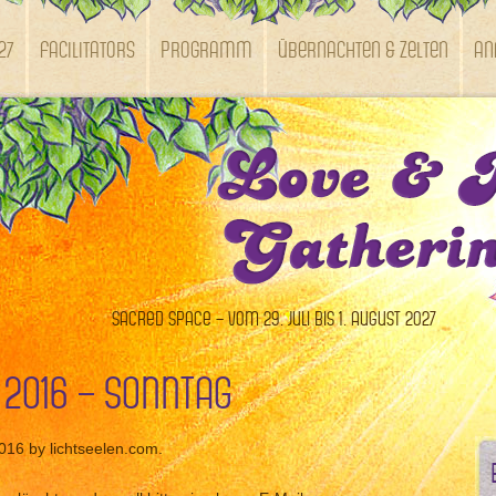
27
Facilitators
Programm
Übernachten & Zelten
An
Sacred Space – vom 29. Juli bis 1. August 2027
 2016 – Sonntag
2016 by lichtseelen.com.