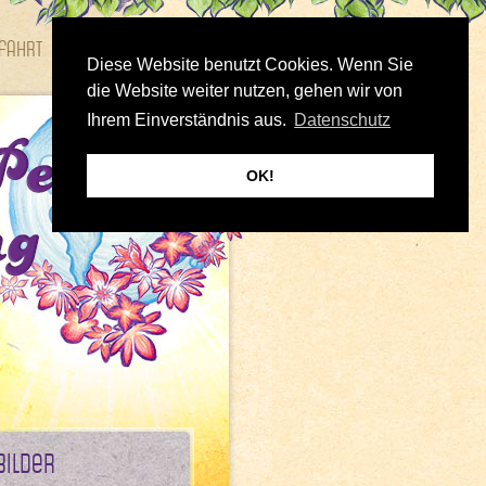
fahrt
Bilder
Diese Website benutzt Cookies. Wenn Sie
die Website weiter nutzen, gehen wir von
Ihrem Einverständnis aus.
Datenschutz
OK!
Bilder