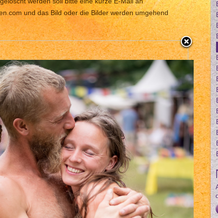
gelöscht werden soll bitte eine kurze E-Mail an
len.com und das Bild oder die Bilder werden umgehend