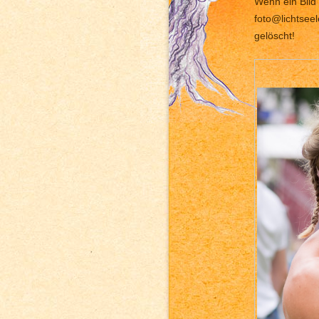
Wenn ein Bild 
foto@lichtsee
gelöscht!