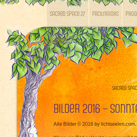
SACRED SPACE 27
Facilitators
Pro
Kontakt
Sacred Space
Bilder 2016 – Sonnt
Alle Bilder © 2016 by lichtseelen.com.