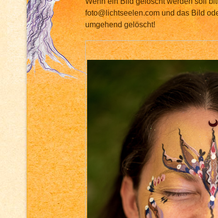
Wenn ein Bild gelöscht werden soll bit
foto@lichtseelen.com und das Bild ode
umgehend gelöscht!