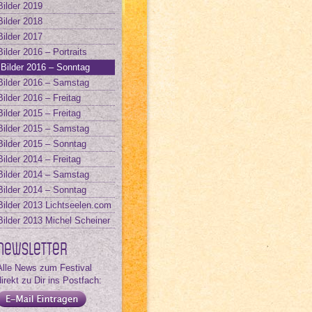
Bilder 2019
Bilder 2018
Bilder 2017
Bilder 2016 – Portraits
Bilder 2016 – Sonntag
Bilder 2016 – Samstag
Bilder 2016 – Freitag
Bilder 2015 – Freitag
Bilder 2015 – Samstag
Bilder 2015 – Sonntag
Bilder 2014 – Freitag
Bilder 2014 – Samstag
Bilder 2014 – Sonntag
Bilder 2013 Lichtseelen.com
Bilder 2013 Michel Scheiner
Newsletter
Alle News zum Festival
direkt zu Dir ins Postfach: