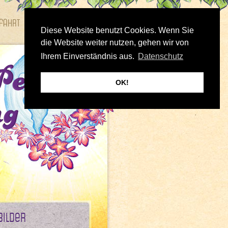
fahrt
Bilder
Diese Website benutzt Cookies. Wenn Sie
die Website weiter nutzen, gehen wir von
Ihrem Einverständnis aus.
Datenschutz
OK!
Bilder