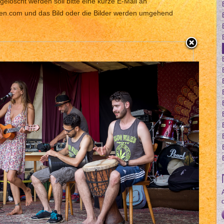
gelöscht werden soll bitte eine kurze E-Mail an
len.com und das Bild oder die Bilder werden umgehend