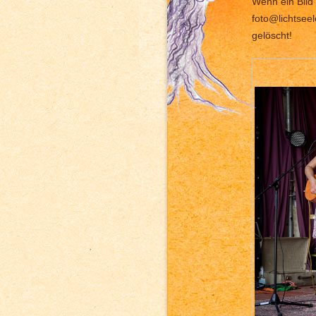
Wenn ein Bild 
foto@lichtsee
gelöscht!