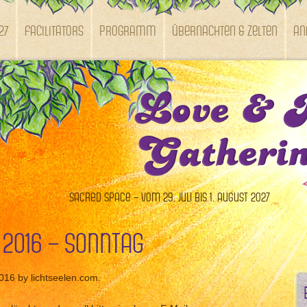
27
Facilitators
Programm
Übernachten & Zelten
An
Sacred Space – vom 29. Juli bis 1. August 2027
 2016 – Sonntag
2016 by lichtseelen.com.