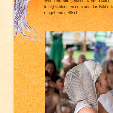
Wenn ein Bild gelöscht werden soll bit
foto@lichtseelen.com und das Bild ode
umgehend gelöscht!