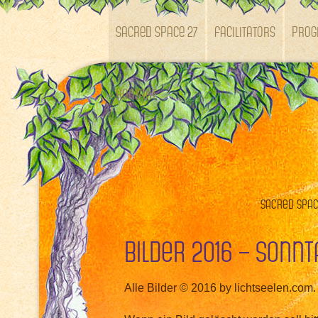
SACRED SPACE 27
Facilitators
Pro
Kontakt
Sacred Space
Bilder 2016 – Sonnt
Alle Bilder © 2016 by lichtseelen.com.