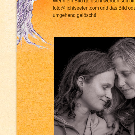
Wenn ein Bild gelöscht werden soll bit
foto@lichtseelen.com und das Bild ode
umgehend gelöscht!