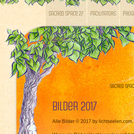
SACRED SPACE 27
Facilitators
Pro
Kontakt
Sacred Space
Bilder 2017
Alle Bilder © 2017 by lichtseelen.com.