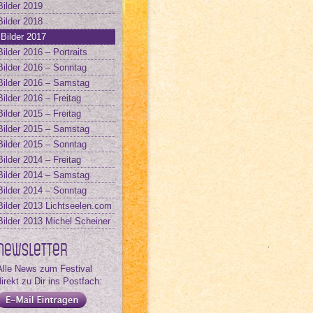
Bilder 2019
Bilder 2018
Bilder 2017
Bilder 2016 – Portraits
Bilder 2016 – Sonntag
Bilder 2016 – Samstag
Bilder 2016 – Freitag
Bilder 2015 – Freitag
Bilder 2015 – Samstag
Bilder 2015 – Sonntag
Bilder 2014 – Freitag
Bilder 2014 – Samstag
Bilder 2014 – Sonntag
Bilder 2013 Lichtseelen.com
Bilder 2013 Michel Scheiner
Newsletter
Alle News zum Festival
direkt zu Dir ins Postfach: