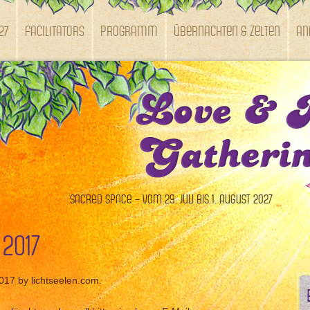
27
Facilitators
Programm
Übernachten & Zelten
An
Sacred Space – vom 29. Juli bis 1. August 2027
 2017
2017 by lichtseelen.com.