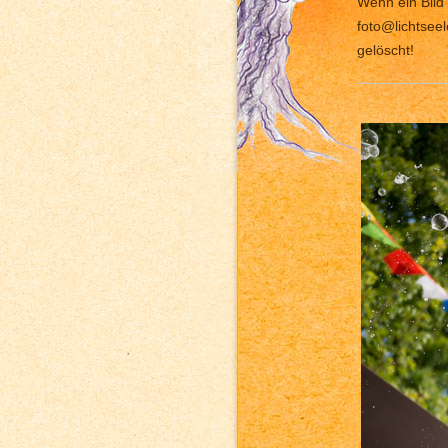
Wenn ein Bild 
foto@lichtsee
gelöscht!