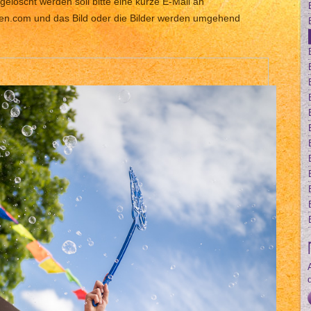
gelöscht werden soll bitte eine kurze E-Mail an
len.com und das Bild oder die Bilder werden umgehend