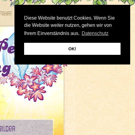
fahrt
Bilder
Diese Website benutzt Cookies. Wenn Sie
die Website weiter nutzen, gehen wir von
Ihrem Einverständnis aus.
Datenschutz
OK!
Bilder