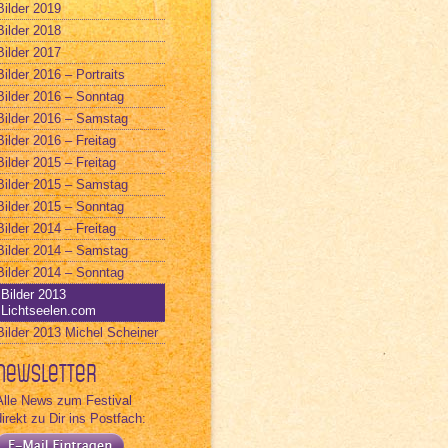
Bilder 2019
Bilder 2018
Bilder 2017
Bilder 2016 – Portraits
Bilder 2016 – Sonntag
Bilder 2016 – Samstag
Bilder 2016 – Freitag
Bilder 2015 – Freitag
Bilder 2015 – Samstag
Bilder 2015 – Sonntag
Bilder 2014 – Freitag
Bilder 2014 – Samstag
Bilder 2014 – Sonntag
Bilder 2013
Lichtseelen.com
Bilder 2013 Michel Scheiner
Newsletter
Alle News zum Festival
direkt zu Dir ins Postfach: