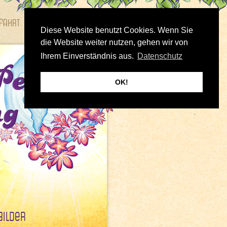
fahrt
Bilder
Diese Website benutzt Cookies. Wenn Sie
die Website weiter nutzen, gehen wir von
Ihrem Einverständnis aus.
Datenschutz
OK!
Bilder