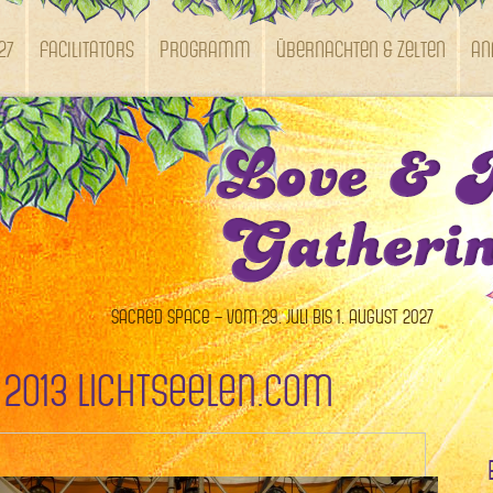
27
Facilitators
Programm
Übernachten & Zelten
An
Sacred Space – vom 29. Juli bis 1. August 2027
 2013 Lichtseelen.com