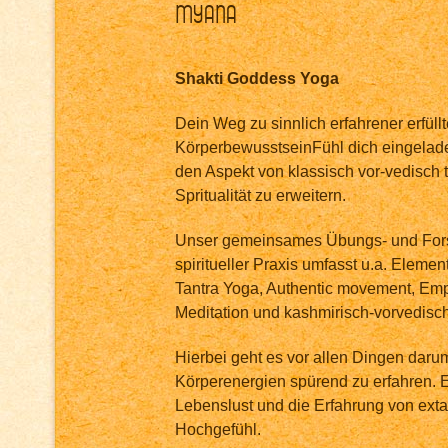
Myana
Shakti Goddess Yoga
Dein Weg zu sinnlich erfahrener erfüllt
KörperbewusstseinFühl dich eingelad
den Aspekt von klassisch vor-vedisch ta
Spritualität zu erweitern.
Unser gemeinsames Übungs- und Forsc
spiritueller Praxis umfasst u.a. Elem
Tantra Yoga, Authentic movement, E
Meditation und kashmirisch-vorvedische
Hierbei geht es vor allen Dingen daru
Körperenergien spürend zu erfahren. 
Lebenslust und die Erfahrung von extat
Hochgefühl.