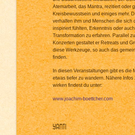
Atemarbeit, das Mantra, rezitiert oder
Kreisbewusstsein und einiges mehr. 
verhalfen ihm und Menschen die sich d
inspiriert fühlten, Erkenntnis oder auc
Transformation zu erfahren. Parallel z
Konzerten gestaltet er Retreats und G
diese Werkzeuge, so auch das gemein
finden.
In diesen Veranstaltungen gibt es die
etwas tiefer zu wandern. Nähere Info
wirken findest du unter:
www.joachim-boettcher.com
Yanti