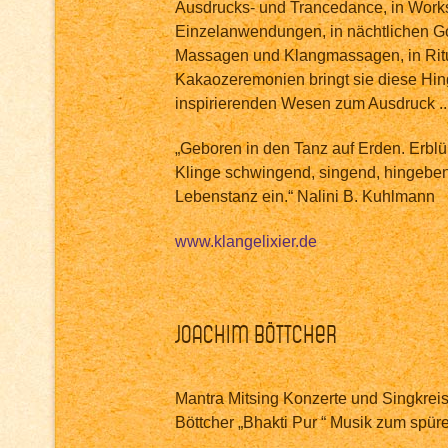
Ausdrucks- und Trancedance, in Works
Einzelanwendungen, in nächtlichen G
Massagen und Klangmassagen, in Rit
Kakaozeremonien bringt sie diese Hi
inspirierenden Wesen zum Ausdruck ..
„Geboren in den Tanz auf Erden. Erbl
Klinge schwingend, singend, hingebe
Lebenstanz ein.“ Nalini B. Kuhlmann
www.klangelixier.de
Joachim Böttcher
Mantra Mitsing Konzerte und Singkrei
Böttcher „Bhakti Pur “ Musik zum spür