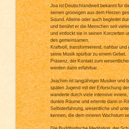
Joa ist Deutschlandweit bekannt für die
seinen groovigen aus dem Herzen ges
Sound. Alleine oder auch begleitet dur
und berührt er die Menschen seit viel
und entlockt sie in seinen Konzerten u
des gemeinsamen.
Kraftvoll, transformierend, nahbar und g
seine Musik spürbar zu einem Gebet.
Präsenz, der Kontakt zum wesentliche
werden darin erfahrbar.
Joachim ist langjähriger Musiker und be
späten Jugend mit der Erforschung de
wanderte durch viele intensive innere,
dunkle Räume und erlernte darin in R
Selbsterfahrung, wesentliche und unt
kennen, die dem inneren Wachstum seh
Die Buddhistische Meditation, der Sc