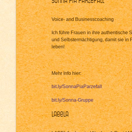
Voice- and Businesscoaching
Ich führe Frauen in ihre authentische S
und Selbstermächtigung, damit sie in F
leben!
Mehr Info hier:
bit.ly/SonnaPiaParzefall
bit.ly/Sonna-Gruppe
LAEELA