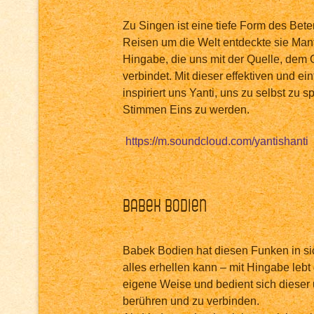
Zu Singen ist eine tiefe Form des Beten
Reisen um die Welt entdeckte sie Man
Hingabe, die uns mit der Quelle, dem 
verbindet. Mit dieser effektiven und ein
inspiriert uns Yanti, uns zu selbst zu 
Stimmen Eins zu werden.
https://m.soundcloud.com/yantishanti
Babek Bodien
Babek Bodien hat diesen Funken in si
alles erhellen kann – mit Hingabe lebt
eigene Weise und bedient sich dieser
berühren und zu verbinden.