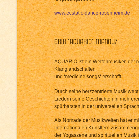
www.ecstatic-dance-rosenheim.de
Erik “Aquario“ Manouz
AQUARIO ist ein Weltenmusiker, der 
Klanglandschaften
und ‘medicine songs‘ erschafft.
.
Durch seine herzzentrierte Musik web
Liedern seine Geschichten in mehrer
spürbarsten in der universellen Sprach
Als Nomade der Musikwelten hat er mi
internationalen Künstlern zusammenge
der Yogaszene und spirituellen Musik 