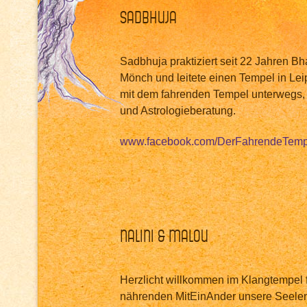
Sadbhuja
Sadbhuja praktiziert seit 22 Jahren Bha
Mönch und leitete einen Tempel in Leipz
mit dem fahrenden Tempel unterwegs,
und Astrologieberatung.
www.facebook.com/DerFahrendeTemp
Nalini & Malou
Herzlicht willkommen im Klangtempel
nährenden MitEinAnder unsere Seelen