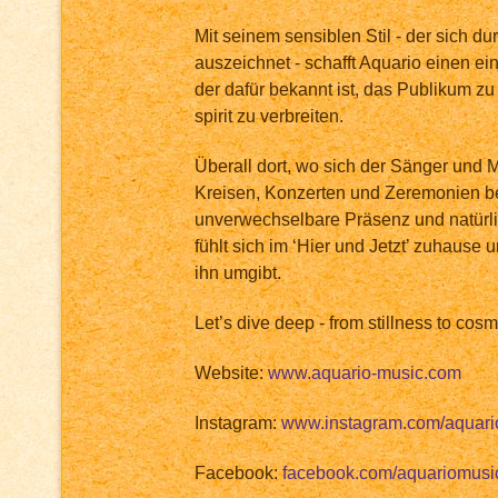
Mit seinem sensiblen Stil - der sich dur
auszeichnet - schafft Aquario einen e
der dafür bekannt ist, das Publikum z
spirit zu verbreiten.
Überall dort, wo sich der Sänger und Mu
Kreisen, Konzerten und Zeremonien bef
unverwechselbare Präsenz und natürli
fühlt sich im ‘Hier und Jetzt’ zuhause
ihn umgibt.
Let’s dive deep - from stillness to cos
Website:
www.aquario-music.com
Instagram:
www.instagram.com/aquari
Facebook:
facebook.com/aquariomusi