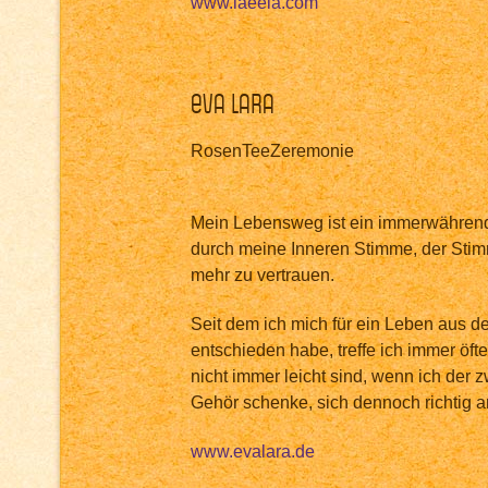
www.laeela.com
Eva Lara
RosenTeeZeremonie
Mein Lebensweg ist ein immerwährend
durch meine Inneren Stimme, der Sti
mehr zu vertrauen.
Seit dem ich mich für ein Leben aus 
entschieden habe, treffe ich immer öft
nicht immer leicht sind, wenn ich der
Gehör schenke, sich dennoch richtig a
www.evalara.de