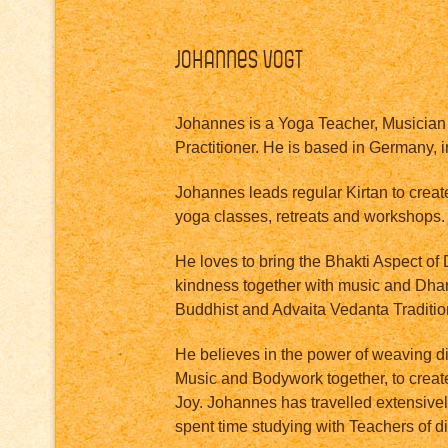
Johannes Vogt
Johannes is a Yoga Teacher, Musicia
Practitioner. He is based in Germany, i
Johannes leads regular Kirtan to crea
yoga classes, retreats and workshops.
He loves to bring the Bhakti Aspect of
kindness together with music and Dha
Buddhist and Advaita Vedanta Traditio
He believes in the power of weaving d
Music and Bodywork together, to creat
Joy. Johannes has travelled extensivel
spent time studying with Teachers of dif