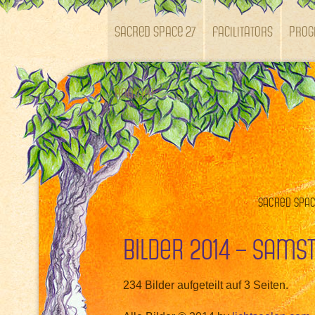
SACRED SPACE 27
Facilitators
Pro
Kontakt
Sacred Space
Bilder 2014 – Sams
234 Bilder aufgeteilt auf 3 Seiten.