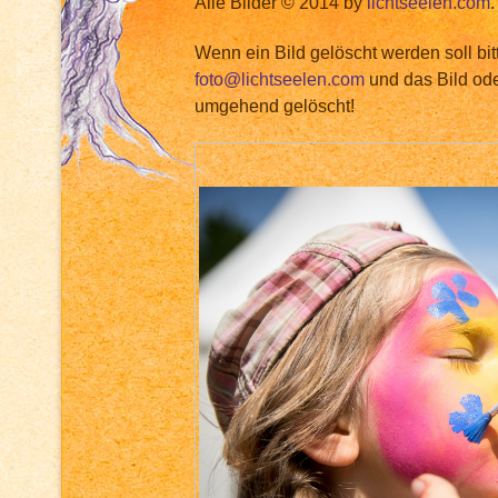
Alle Bilder © 2014 by
lichtseelen.com
.
Wenn ein Bild gelöscht werden soll bit
foto@lichtseelen.com
und das Bild ode
umgehend gelöscht!