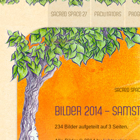
SACRED SPACE 27
Facilitators
Pro
Kontakt
Sacred Space
Bilder 2014 – Sams
234 Bilder aufgeteilt auf 3 Seiten.