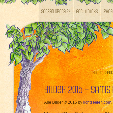
SACRED SPACE 27
Facilitators
Pro
Kontakt
Sacred Space
Bilder 2015 – Sams
Alle Bilder © 2015 by
lichtseelen.com
.