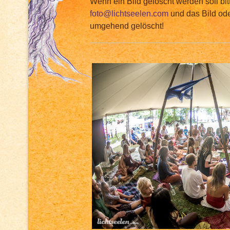
Wenn ein Bild gelöscht werden soll bit
foto@lichtseelen.com
und das Bild ode
umgehend gelöscht!