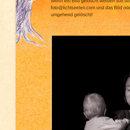
Wenn ein Bild gelöscht werden soll bit
foto@lichtseelen.com und das Bild ode
umgehend gelöscht!