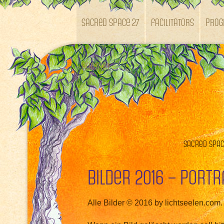
SACRED SPACE 27
Facilitators
Pro
Kontakt
Sacred Space
Bilder 2016 – Portr
Alle Bilder © 2016 by lichtseelen.com.