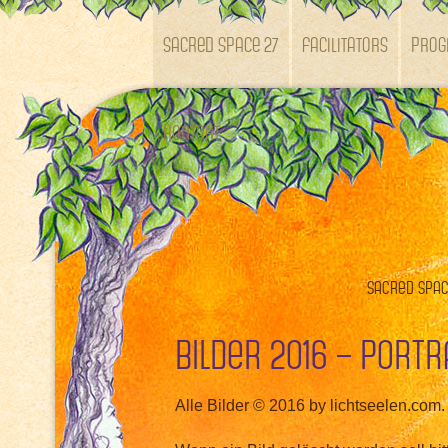
SACRED SPACE 27
Facilitators
Pro
Kontakt
Sacred Space
Bilder 2016 – Portr
Alle Bilder © 2016 by lichtseelen.com.