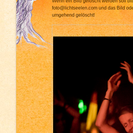
Wenn ein Bild gelöscht werden soll bit
foto@lichtseelen.com und das Bild ode
umgehend gelöscht!