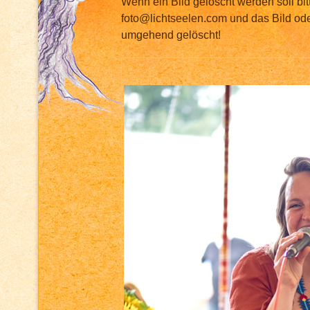
Wenn ein Bild gelöscht werden soll bit
foto@lichtseelen.com und das Bild ode
umgehend gelöscht!