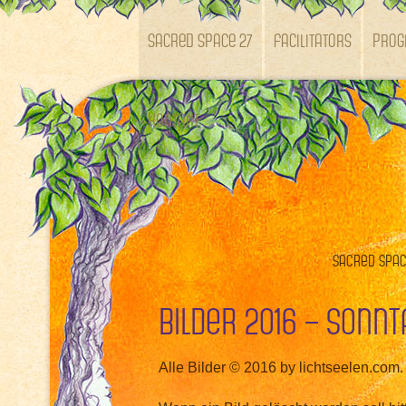
SACRED SPACE 27
Facilitators
Pro
Kontakt
Sacred Space
Bilder 2016 – Sonnt
Alle Bilder © 2016 by lichtseelen.com.