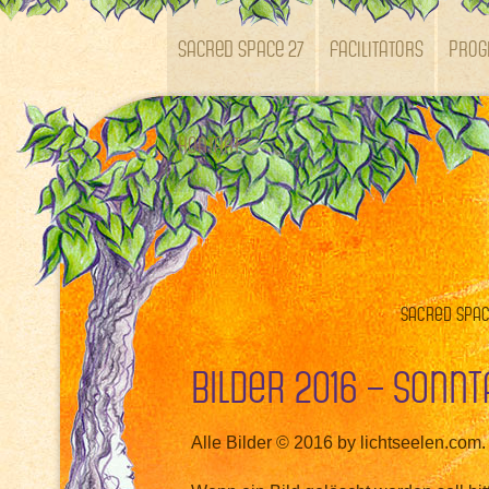
SACRED SPACE 27
Facilitators
Pro
Kontakt
Sacred Space
Bilder 2016 – Sonnt
Alle Bilder © 2016 by lichtseelen.com.