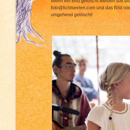
Wenn ein Bild gelöscht werden soll bit
foto@lichtseelen.com und das Bild ode
umgehend gelöscht!