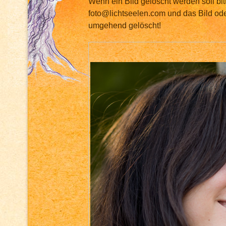
Wenn ein Bild gelöscht werden soll bit
foto@lichtseelen.com und das Bild ode
umgehend gelöscht!