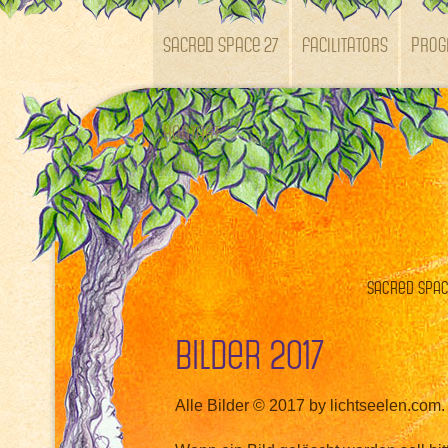
SACRED SPACE 27
Facilitators
Pro
Kontakt
Sacred Space
Bilder 2017
Alle Bilder © 2017 by lichtseelen.com.