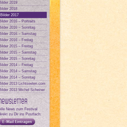
Bilder 2019
Bilder 2018
Bilder 2017
Bilder 2016 – Portraits
Bilder 2016 – Sonntag
Bilder 2016 – Samstag
Bilder 2016 – Freitag
Bilder 2015 – Freitag
Bilder 2015 – Samstag
Bilder 2015 – Sonntag
Bilder 2014 – Freitag
Bilder 2014 – Samstag
Bilder 2014 – Sonntag
Bilder 2013 Lichtseelen.com
Bilder 2013 Michel Scheiner
Newsletter
Alle News zum Festival
direkt zu Dir ins Postfach: