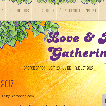
27
Facilitators
Programm
Übernachten & Zelten
An
Sacred Space – vom 29. Juli bis 1. August 2027
 2017
2017 by lichtseelen.com.