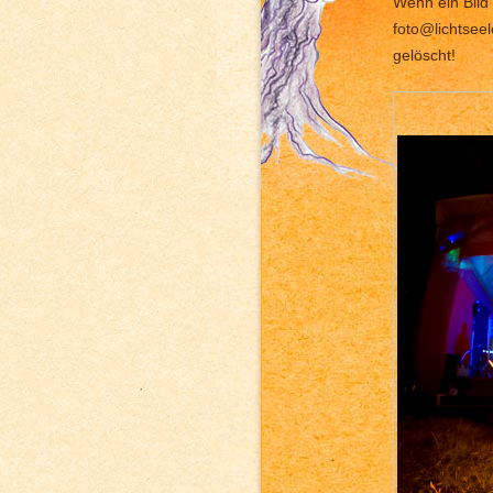
Wenn ein Bild 
foto@lichtsee
gelöscht!