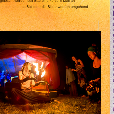
gelöscht werden soll bitte eine kurze E-Mail an
len.com und das Bild oder die Bilder werden umgehend