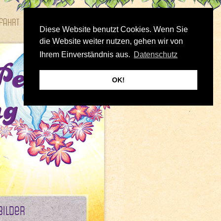
fahrt
Bilder
Diese Website benutzt Cookies. Wenn Sie
die Website weiter nutzen, gehen wir von
Ihrem Einverständnis aus.
Datenschutz
OK!
Bilder