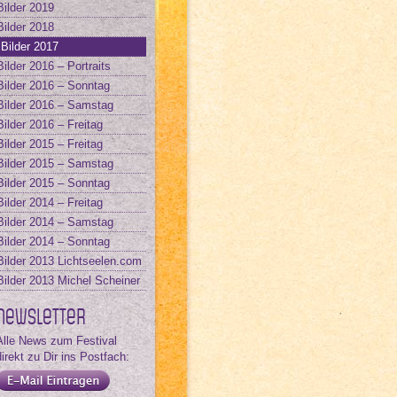
Bilder 2019
Bilder 2018
Bilder 2017
Bilder 2016 – Portraits
Bilder 2016 – Sonntag
Bilder 2016 – Samstag
Bilder 2016 – Freitag
Bilder 2015 – Freitag
Bilder 2015 – Samstag
Bilder 2015 – Sonntag
Bilder 2014 – Freitag
Bilder 2014 – Samstag
Bilder 2014 – Sonntag
Bilder 2013 Lichtseelen.com
Bilder 2013 Michel Scheiner
Newsletter
Alle News zum Festival
direkt zu Dir ins Postfach: