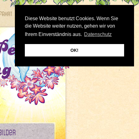
fahrt
Bilder
Diese Website benutzt Cookies. Wenn Sie
die Website weiter nutzen, gehen wir von
Ihrem Einverständnis aus.
Datenschutz
OK!
Bilder