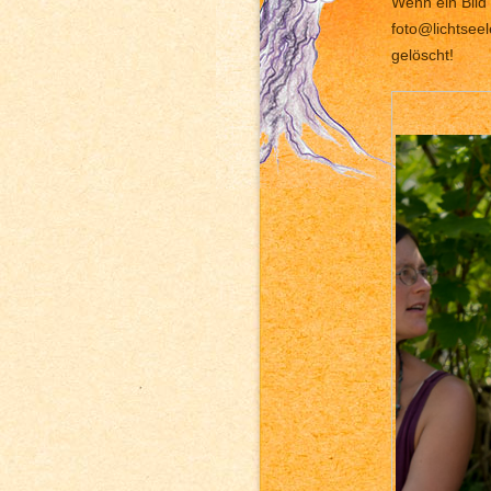
Wenn ein Bild 
foto@lichtsee
gelöscht!