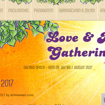
27
Facilitators
Programm
Übernachten & Zelten
An
Sacred Space – vom 29. Juli bis 1. August 2027
 2017
2017 by lichtseelen.com.