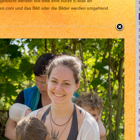
gelöscht werden soll bitte eine kurze E-Mail an
len.com und das Bild oder die Bilder werden umgehend