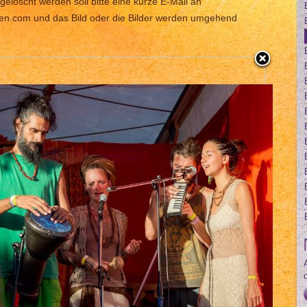
gelöscht werden soll bitte eine kurze E-Mail an
len.com und das Bild oder die Bilder werden umgehend