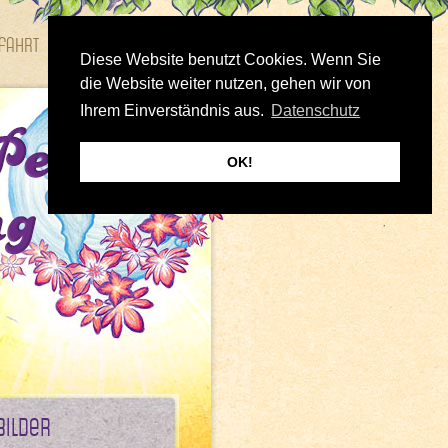
fahrt
Bilder
Diese Website benutzt Cookies. Wenn Sie
die Website weiter nutzen, gehen wir von
Ihrem Einverständnis aus.
Datenschutz
OK!
Bilder