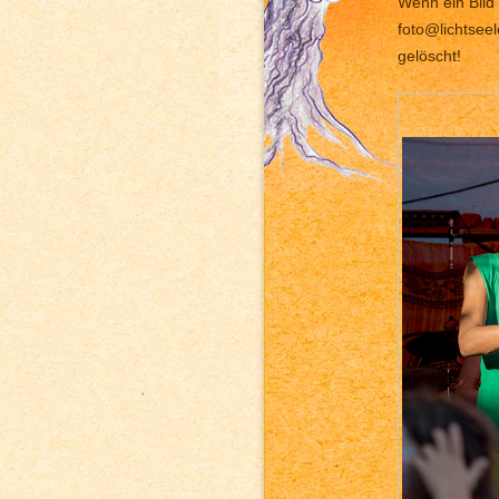
Wenn ein Bild 
foto@lichtsee
gelöscht!