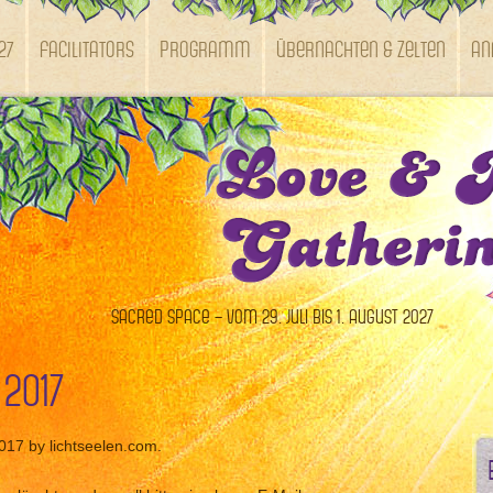
27
Facilitators
Programm
Übernachten & Zelten
An
Sacred Space – vom 29. Juli bis 1. August 2027
 2017
2017 by lichtseelen.com.