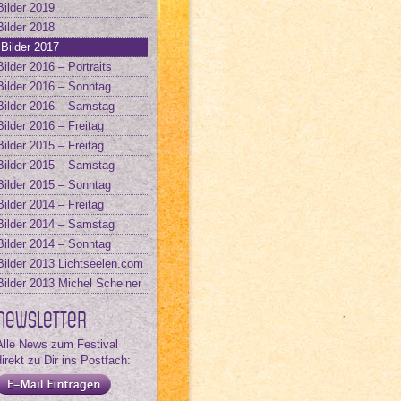
Bilder 2019
Bilder 2018
Bilder 2017
Bilder 2016 – Portraits
Bilder 2016 – Sonntag
Bilder 2016 – Samstag
Bilder 2016 – Freitag
Bilder 2015 – Freitag
Bilder 2015 – Samstag
Bilder 2015 – Sonntag
Bilder 2014 – Freitag
Bilder 2014 – Samstag
Bilder 2014 – Sonntag
Bilder 2013 Lichtseelen.com
Bilder 2013 Michel Scheiner
Newsletter
Alle News zum Festival
direkt zu Dir ins Postfach: