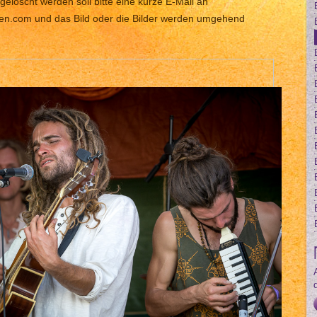
gelöscht werden soll bitte eine kurze E-Mail an
len.com und das Bild oder die Bilder werden umgehend