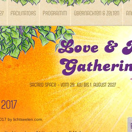
27
Facilitators
Programm
Übernachten & Zelten
An
Sacred Space – vom 29. Juli bis 1. August 2027
 2017
2017 by lichtseelen.com.