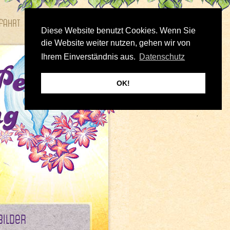
fahrt
Bilder
Diese Website benutzt Cookies. Wenn Sie
die Website weiter nutzen, gehen wir von
Ihrem Einverständnis aus.
Datenschutz
OK!
Bilder