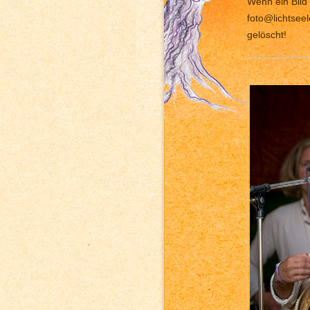
Wenn ein Bild 
foto@lichtsee
gelöscht!