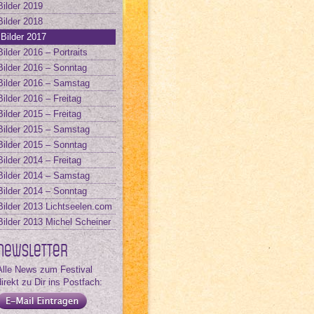
Bilder 2019
Bilder 2018
Bilder 2017
Bilder 2016 – Portraits
Bilder 2016 – Sonntag
Bilder 2016 – Samstag
Bilder 2016 – Freitag
Bilder 2015 – Freitag
Bilder 2015 – Samstag
Bilder 2015 – Sonntag
Bilder 2014 – Freitag
Bilder 2014 – Samstag
Bilder 2014 – Sonntag
Bilder 2013 Lichtseelen.com
Bilder 2013 Michel Scheiner
Newsletter
Alle News zum Festival
direkt zu Dir ins Postfach: